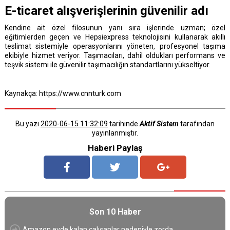
E-ticaret alışverişlerinin güvenilir adı
Kendine ait özel filosunun yanı sıra işlerinde uzman; özel
eğitimlerden geçen ve Hepsiexpress teknolojisini kullanarak akıllı
teslimat sistemiyle operasyonlarını yöneten, profesyonel taşıma
ekibiyle hizmet veriyor. Taşımacıları, dahil oldukları performans ve
teşvik sistemi ile güvenilir taşımacılığın standartlarını yükseltiyor.
Kaynakça: https://www.cnnturk.com
Bu yazı
2020-06-15 11:32:09
tarihinde
Aktif Sistem
tarafından
yayınlanmıştır.
Haberi Paylaş
Son 10 Haber
Amazon evde kalan çalışanlar nedeniyle zorda