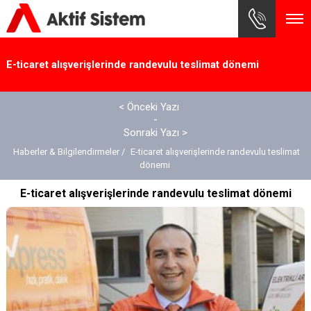
E-ticaret alışverişlerinde randevulu teslimat dönemi
×
< Önceki Yazı
-
Sonraki Yazı >
Haberler & Bilgilendirmeler /
E-ticaret alışverişlerinde randevulu teslimat
dönemi
E-ticaret alışverişlerinde randevulu teslimat dönemi