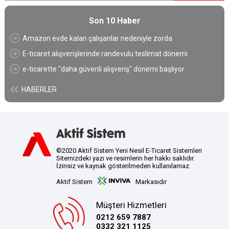
Son 10 Haber
Amazon evde kalan çalışanlar nedeniyle zorda
E-ticaret alışverişlerinde randevulu teslimat dönemi
e-ticarette "daha güvenli alışveriş" dönemi başlıyor
HABERLER
©2020 Aktif Sistem Yeni Nesil E-Ticaret Sistemleri
Sitemizdeki yazı ve resimlerin her hakkı saklıdır.
İzinsiz ve kaynak gösterilmeden kullanılamaz.
Bizi Takip Edin
Aktif Sistem
Markasıdır
Facebook
Müşteri Hizmetleri
İnstagram
0212 659 7887
0332 321 1125