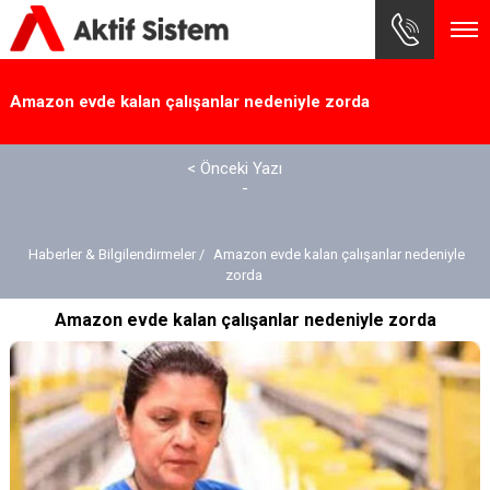
×
Amazon evde kalan çalışanlar nedeniyle zorda
< Önceki Yazı
-
Haberler & Bilgilendirmeler /
Amazon evde kalan çalışanlar nedeniyle
zorda
Amazon evde kalan çalışanlar nedeniyle zorda